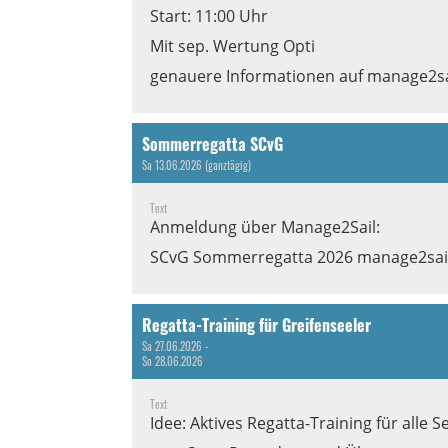
Start: 11:00 Uhr
Mit sep. Wertung Opti
genauere Informationen auf manage2sa
Sommerregatta SCvG
Sa 13.06.2026 (ganztägig)
Text
Anmeldung über Manage2Sail:
SCvG Sommerregatta 2026 manage2sai
Regatta-Training für Greifenseeler
Sa 27.06.2026 -
So 28.06.2026
Text
Idee: Aktives Regatta-Training für alle