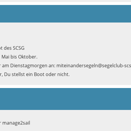
t des SCSG
 Mai bis Oktober.
hr am Dienstagmorgen an:
miteinandersegeln@segelclub-scs
Du stellst ein Boot oder nicht.
er manage2sail