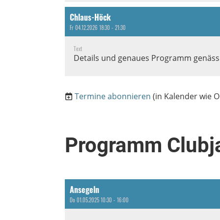
Chlaus-Höck
Fr 04.12.2026 18:30 - 21:30
Text
Details und genaues Programm genäss 
Termine abonnieren
(in Kalender wie O
Programm Clubj
Ansegeln
Do 01.05.2025 10:30 - 16:00