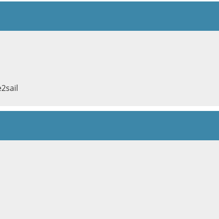
2sail