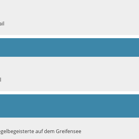
il
l
 Segelbegeisterte auf dem Greifensee