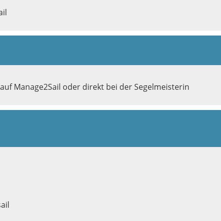
il
f Manage2Sail oder direkt bei der Segelmeisterin
ail