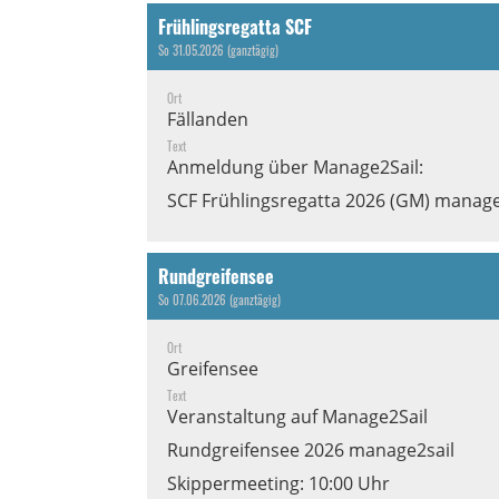
Frühlingsregatta SCF
So 31.05.2026 (ganztägig)
Ort
Fällanden
Text
Anmeldung über Manage2Sail:
SCF Frühlingsregatta 2026 (GM) manage
Rundgreifensee
So 07.06.2026 (ganztägig)
Ort
Greifensee
Text
Veranstaltung auf Manage2Sail
Rundgreifensee 2026 manage2sail
Skippermeeting: 10:00 Uhr