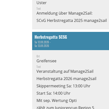
Uster
Text
Anmeldung über Manage2Sail:
SCvG Herbstregatta 2025 manage2sail
Herbstregatta SCSG
Sa 12.09.2026 -
So 13.09.2026
Ort
Greifensee
Text
Veranstaltung auf Manage2Sail
Herbstregatta 2026 manage2sail
Skippermeeting Sa: 13:00 Uhr
Start Sa: 14:00 Uhr
Mit sep. Wertung Opti
zählt zum Juniorencup Region 5