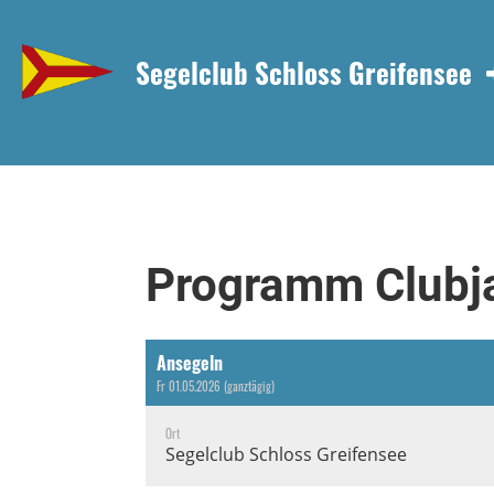
Segelclub Schloss Greifensee
Programm Clubj
Ansegeln
Fr 01.05.2026 (ganztägig)
Ort
Segelclub Schloss Greifensee