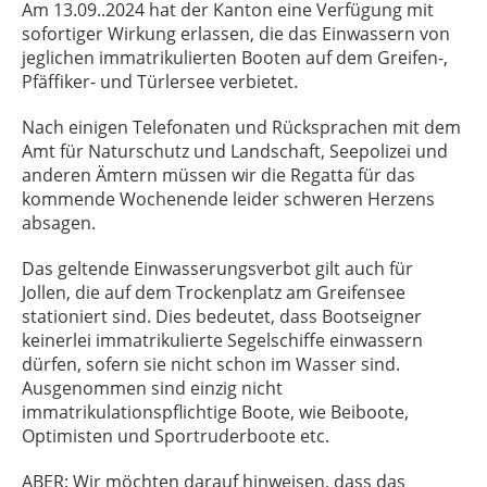
Am 13.09..2024 hat der Kanton eine Verfügung mit
sofortiger Wirkung erlassen, die das Einwassern von
jeglichen immatrikulierten Booten auf dem Greifen-,
Pfäffiker- und Türlersee verbietet.
Nach einigen Telefonaten und Rücksprachen mit dem
Amt für Naturschutz und Landschaft, Seepolizei und
anderen Ämtern müssen wir die Regatta für das
kommende Wochenende leider schweren Herzens
absagen.
Das geltende Einwasserungsverbot gilt auch für
Jollen, die auf dem Trockenplatz am Greifensee
stationiert sind. Dies bedeutet, dass Bootseigner
keinerlei immatrikulierte Segelschiffe einwassern
dürfen, sofern sie nicht schon im Wasser sind.
Ausgenommen sind einzig nicht
immatrikulationspflichtige Boote, wie Beiboote,
Optimisten und Sportruderboote etc.
ABER: Wir möchten darauf hinweisen, dass das